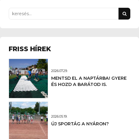
FRISS HÍREK
2026.07.29.
MENTSD EL A NAPTÁRBA! GYERE
ÉS HOZD A BARÁTOD IS.
2026.05.19.
ÚJ SPORTÁG A NYÁRON?