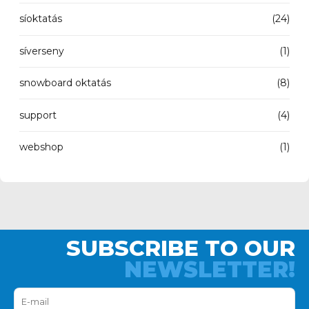
síoktatás
(24)
síverseny
(1)
snowboard oktatás
(8)
support
(4)
webshop
(1)
SUBSCRIBE TO OUR
NEWSLETTER!