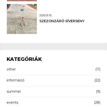
2026.03.19.
SZEZONZÁRÓ SÍVERSENY
KATEGÓRIÁK
other
(11)
információ
(22)
summer
(9)
events
(28)