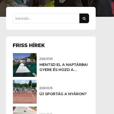
FRISS HÍREK
2026.07.29.
MENTSD EL A NAPTÁRBA!
GYERE ÉS HOZD A
BARÁTOD IS.
2026.05.19.
ÚJ SPORTÁG A NYÁRON?