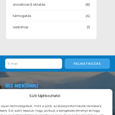
snowboard oktatás
(8)
támogatás
(4)
webshop
(1)
ÍRJ NEKÜNK!
Süti tájékoztató
olyan technológiákat, mint a sütik, az eszközinformációk tárolására
résére. Ezt azért tesszük, hogy javítsuk a böngészési élményt és hogy