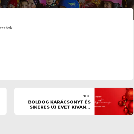
ozzánk.
NEXT
BOLDOG KARÁCSONYT ÉS
SIKERES ÚJ ÉVET KÍVÁN A
NANOOK CSAPAT!