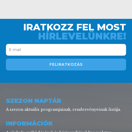
IRATKOZZ FEL MOST
HÍRLEVELÜNKRE!
SZEZON NAPTÁR
A szezon aktuális programjainak, rendezvényeinak listája.
INFORMÁCIÓK